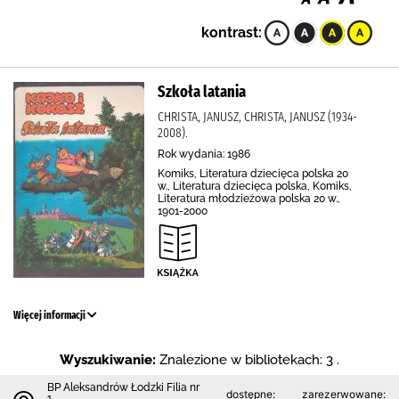
kontrast:
Szkoła latania
CHRISTA, JANUSZ, CHRISTA, JANUSZ (1934-
2008).
Rok wydania: 1986
Komiks, Literatura dziecięca polska 20
w., Literatura dziecięca polska, Komiks,
Literatura młodzieżowa polska 20 w.,
1901-2000
Więcej informacji
Wyszukiwanie:
Znalezione w bibliotekach: 3 .
BP Aleksandrów Łodzki Filia nr
dostępne:
zarezerwowane:
1