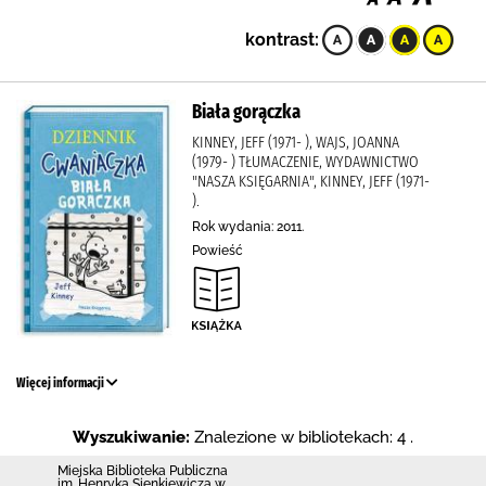
kontrast:
Biała gorączka
KINNEY, JEFF (1971- ), WAJS, JOANNA
(1979- ) TŁUMACZENIE, WYDAWNICTWO
"NASZA KSIĘGARNIA", KINNEY, JEFF (1971-
).
Rok wydania: 2011.
Powieść
Więcej informacji
Wyszukiwanie:
Znalezione w bibliotekach: 4 .
Miejska Biblioteka Publiczna
im. Henryka Sienkiewicza w