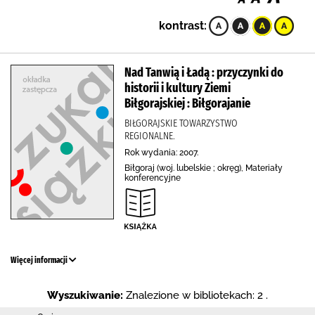
kontrast:
Nad Tanwią i Ładą : przyczynki do
historii i kultury Ziemi
Biłgorajskiej : Biłgorajanie
BIŁGORAJSKIE TOWARZYSTWO
REGIONALNE.
Rok wydania: 2007.
Biłgoraj (woj. lubelskie ; okręg), Materiały
konferencyjne
Więcej informacji
Wyszukiwanie:
Znalezione w bibliotekach: 2 .