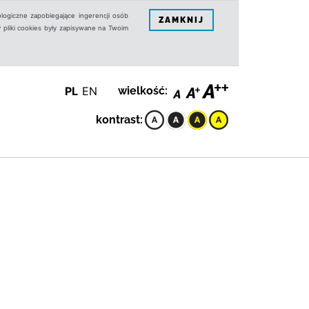
logiczne zapobiegające ingerencji osób
ZAMKNIJ
 pliki cookies były zapisywane na Twoim
PL
EN
wielkość:
kontrast: