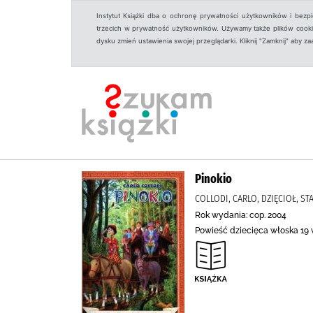
Instytut Książki dba o ochronę prywatności użytkowników i bezp
trzecich w prywatność użytkowników. Używamy także plików cookies
dysku zmień ustawienia swojej przeglądarki. Kliknij "Zamknij" aby z
Pinokio
COLLODI, CARLO, DZIĘCIOŁ, STA
Rok wydania: cop. 2004
Powieść dziecięca włoska 19 