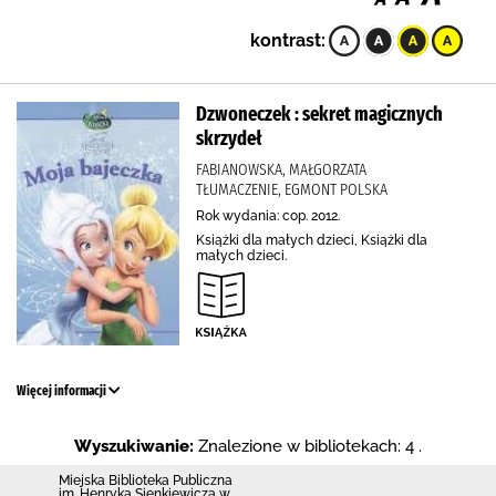
kontrast:
Dzwoneczek : sekret magicznych
skrzydeł
FABIANOWSKA, MAŁGORZATA
TŁUMACZENIE, EGMONT POLSKA
Rok wydania: cop. 2012.
Książki dla małych dzieci, Książki dla
małych dzieci.
Więcej informacji
Wyszukiwanie:
Znalezione w bibliotekach: 4 .
Miejska Biblioteka Publiczna
im. Henryka Sienkiewicza w