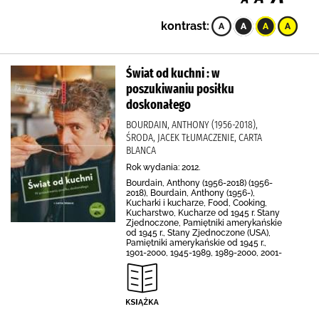
kontrast:
Świat od kuchni : w
poszukiwaniu posiłku
doskonałego
BOURDAIN, ANTHONY (1956-2018),
ŚRODA, JACEK TŁUMACZENIE, CARTA
BLANCA
Rok wydania: 2012.
Bourdain, Anthony (1956-2018) (1956-
2018), Bourdain, Anthony (1956-),
Kucharki i kucharze, Food, Cooking,
Kucharstwo, Kucharze od 1945 r. Stany
Zjednoczone, Pamiętniki amerykańskie
od 1945 r., Stany Zjednoczone (USA),
Pamiętniki amerykańskie od 1945 r.,
1901-2000, 1945-1989, 1989-2000, 2001-