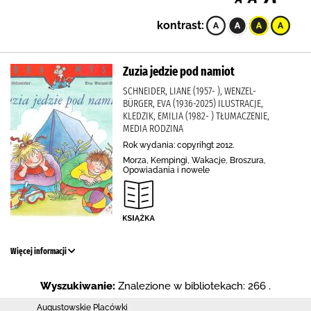
kontrast:
Zuzia jedzie pod namiot
SCHNEIDER, LIANE (1957- ), WENZEL-
BÜRGER, EVA (1936-2025) ILUSTRACJE,
KLEDZIK, EMILIA (1982- ) TŁUMACZENIE,
MEDIA RODZINA
Rok wydania: copyrihgt 2012.
Morza, Kempingi, Wakacje, Broszura,
Opowiadania i nowele
Więcej informacji
Wyszukiwanie:
Znalezione w bibliotekach: 266 .
Augustowskie Placówki