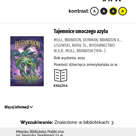
kontrast:
Tajemnice smoczego azylu
MULL, BRANDON, DORMAN, BRANDON IL.,
LISOWSKI, RAFAŁ TŁ., WYDAWNICTWO
W.A.B., MULL, BRANDON (1974- ).
Rok wydania: 2012.
Powieść dziecięca amerykańska 21 w.
Więcej informacji
Wyszukiwanie:
Znalezione w bibliotekach: 3 .
Miejska Biblioteka Publiczna
im. Henryka Sienkiewicza w