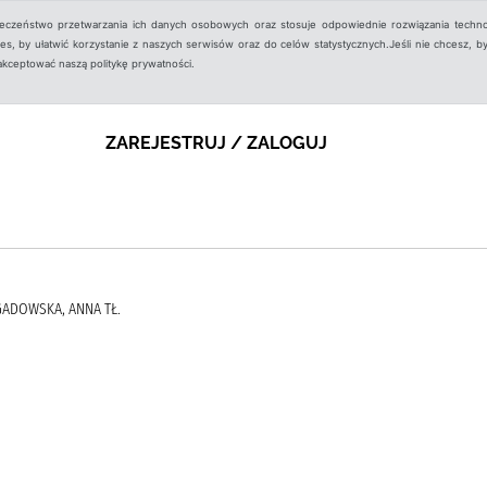
ieczeństwo przetwarzania ich danych osobowych oraz stosuje odpowiednie rozwiązania techno
, by ułatwić korzystanie z naszych serwisów oraz do celów statystycznych.Jeśli nie chcesz, by
aakceptować naszą politykę prywatności.
ZAREJESTRUJ / ZALOGUJ
GADOWSKA, ANNA TŁ.