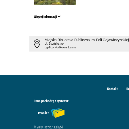
Więcej informacji
Miejska Biblioteka Publiczna im. Poli Gojawiczyńskiej
ul. Błońska 50
05-807 Podkowa Leśna
Kontakt
R
Dane pochodzą z systemu:
© 2019 Instytut Książki