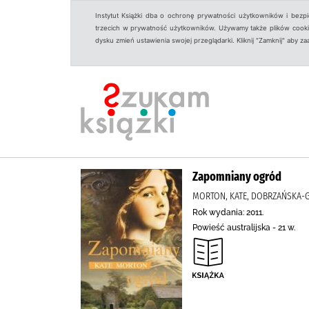
Instytut Książki dba o ochronę prywatności użytkowników i bezp
trzecich w prywatność użytkowników. Używamy także plików cookies
dysku zmień ustawienia swojej przeglądarki. Kliknij "Zamknij" aby z
Zapomniany ogród
MORTON, KATE, DOBRZAŃSKA-
Rok wydania: 2011.
Powieść australijska - 21 w.