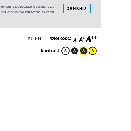
logiczne zapobiegające ingerencji osób
ZAMKNIJ
 pliki cookies były zapisywane na Twoim
PL
EN
wielkość:
kontrast: