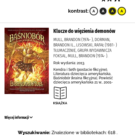
kontrast:
Klucze do więzienia demonów
MULL, BRANDON (1974- ), DORMAN,
BRANDON IL., LISOWSKI, RAFAŁ (1981- )
TŁUMACZENIE, GRUPA WYDAWNICZA
FOKSAL, MULL, BRANDON (1974- ).
Rok wydania: 2013.
Kendra i Seth (postacie fikcyjne),
Literatura dziecięca amerykańska,
Baśniobór (kraina fikcyjna), Powieść
dziecięca amerykańska 21 w., 2001-
Więcej informacji
Wyszukiwanie:
Znalezione w bibliotekach: 618 .