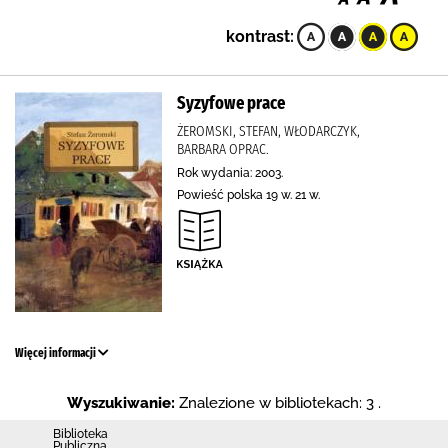
kontrast:
Syzyfowe prace
ŻEROMSKI, STEFAN, WŁODARCZYK,
BARBARA OPRAC.
Rok wydania: 2003.
Powieść polska 19 w. 21 w.
Więcej informacji
Wyszukiwanie:
Znalezione w bibliotekach: 3 .
Biblioteka
Publiczna