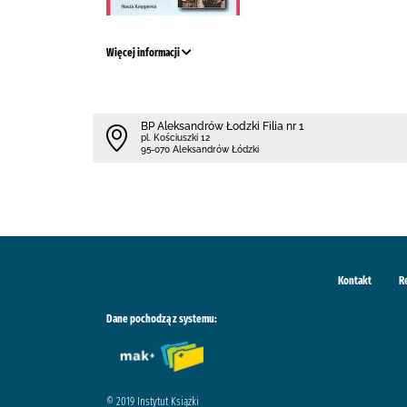
Więcej informacji
BP Aleksandrów Łodzki Filia nr 1
pl. Kościuszki 12
95-070 Aleksandrów Łódzki
Kontakt
R
Dane pochodzą z systemu:
© 2019 Instytut Książki