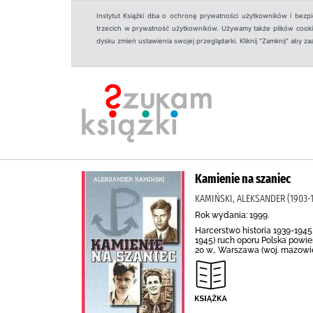
Instytut Książki dba o ochronę prywatności użytkowników i bezp
trzecich w prywatność użytkowników. Używamy także plików cookies
dysku zmień ustawienia swojej przeglądarki. Kliknij "Zamknij" aby z
Kamienie na szaniec
KAMIŃSKI, ALEKSANDER (1903
Rok wydania: 1999.
Harcerstwo historia 1939-1945
1945) ruch oporu Polska powi
20 w., Warszawa (woj. mazowiec