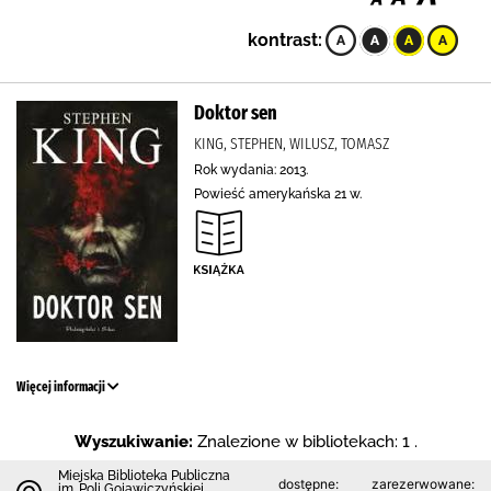
kontrast:
Doktor sen
KING, STEPHEN, WILUSZ, TOMASZ
Rok wydania: 2013.
Powieść amerykańska 21 w.
Więcej informacji
Wyszukiwanie:
Znalezione w bibliotekach: 1 .
Miejska Biblioteka Publiczna
dostępne:
zarezerwowane:
im. Poli Gojawiczyńskiej