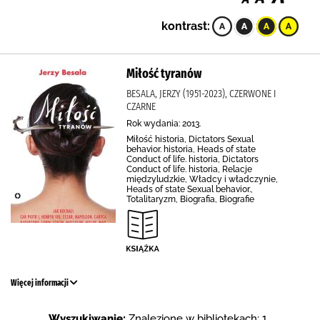
kontrast:
Miłość tyranów
BESALA, JERZY (1951-2023), CZERWONE I
CZARNE
Rok wydania: 2013.
Miłość historia, Dictators Sexual
behavior. historia, Heads of state
Conduct of life. historia, Dictators
Conduct of life. historia, Relacje
międzyludzkie, Władcy i władczynie,
Heads of state Sexual behavior.,
Totalitaryzm, Biografia, Biografie
Więcej informacji
Wyszukiwanie:
Znalezione w bibliotekach: 1 .