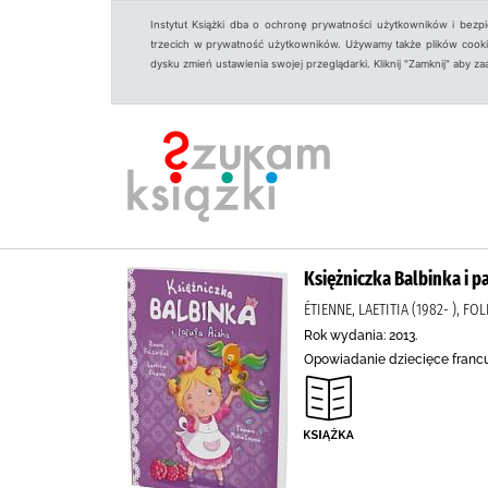
Instytut Książki dba o ochronę prywatności użytkowników i bezp
trzecich w prywatność użytkowników. Używamy także plików cookies
dysku zmień ustawienia swojej przeglądarki. Kliknij "Zamknij" aby z
Księżniczka Balbinka i p
ÉTIENNE, LAETITIA (1982- ), 
Rok wydania: 2013.
Opowiadanie dziecięce francusk