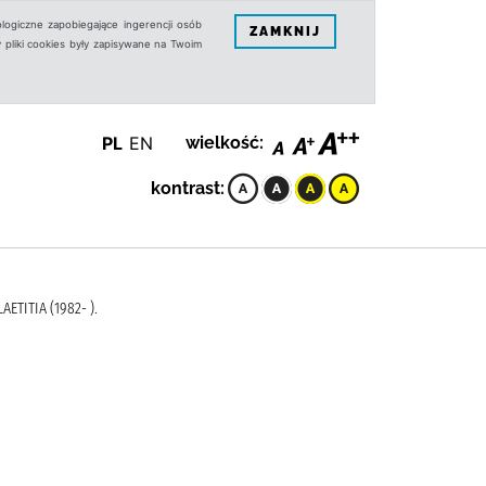
logiczne zapobiegające ingerencji osób
ZAMKNIJ
 pliki cookies były zapisywane na Twoim
PL
EN
wielkość:
kontrast:
ETITIA (1982- ).