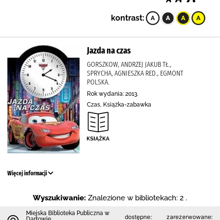
kontrast:
Jazda na czas
GORSZKOW, ANDRZEJ JAKUB TŁ.,
SPRYCHA, AGNIESZKA RED., EGMONT
POLSKA.
Rok wydania: 2013.
Czas, Książka-zabawka
Więcej informacji
Wyszukiwanie:
Znalezione w bibliotekach: 2 .
Miejska Biblioteka Publiczna w
dostępne:
zarezerwowane:
Darłowie