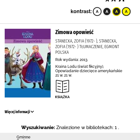
kontrast:
Zimowa opowieść
STANECKA, ZOFIA (1972- ), STANECKA,
ZOFIA (1972- ) TŁUMACZENIE, EGMONT
POLSKA
Rok wydania: 2013.
Kraina Lodu (świat fikcyjny),
Opowiadanie dziecięce amerykańskie
21 w. 21 w.
Więcej informacji
Wyszukiwanie:
Znalezione w bibliotekach: 1 .
Gminne