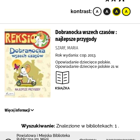
kontrast:
Dobranocka wszech czasów :
najlepsze przygody
SZARF, MARIA
Rok wydania: cop. 2013.
Opowiadanie dziecięce polskie,
Opowiadanie dziecięce polskie 21 w.
Więcej informacji
Wyszukiwanie:
Znalezione w bibliotekach: 1 .
Powiatowa i Miejska Biblioteka
Publiczna im. Marii
dostępne:
zarezerwowane: