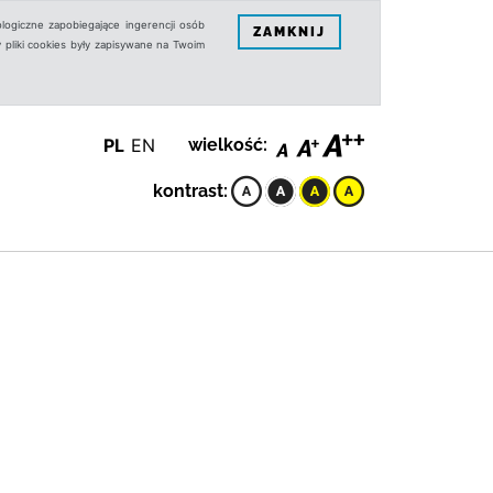
logiczne zapobiegające ingerencji osób
ZAMKNIJ
 pliki cookies były zapisywane na Twoim
PL
EN
wielkość:
kontrast: