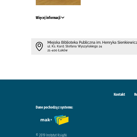
Więcej informacji
Miejska Biblioteka Publiczna im. Henryka Sienkiewi
ul. Ks. Kard. Stefana Wyszyńskiego 24
21-400 Łuków
Kontakt
R
Dane pochodzą z systemu:
© 2019 Instytut Książki