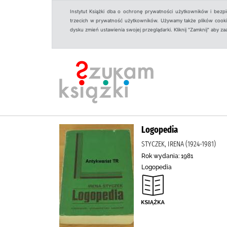
Instytut Książki dba o ochronę prywatności użytkowników i bezp
trzecich w prywatność użytkowników. Używamy także plików cookies
dysku zmień ustawienia swojej przeglądarki. Kliknij "Zamknij" aby z
Logopedia
STYCZEK, IRENA (1924-1981)
Rok wydania: 1981
Logopedia