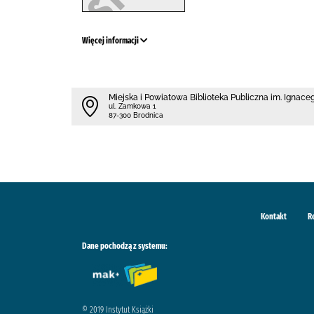
Więcej informacji
Miejska i Powiatowa Biblioteka Publiczna im. Ignac
ul. Zamkowa 1
87-300 Brodnica
Kontakt
R
Dane pochodzą z systemu:
© 2019 Instytut Książki