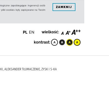
logiczne zapobiegające ingerencji osób
ZAMKNIJ
 pliki cookies były zapisywane na Twoim
PL
EN
wielkość:
kontrast:
SKI, ALEKSANDER TŁUMACZENIE, ZYSK I S-KA