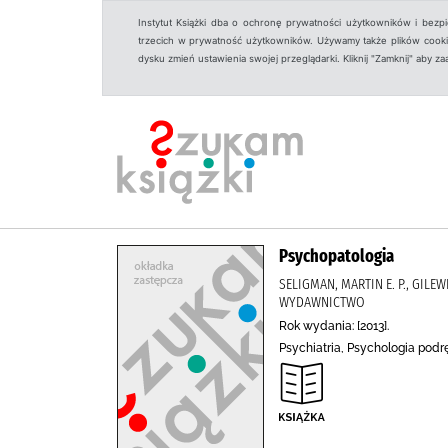
Instytut Książki dba o ochronę prywatności użytkowników i bezp
trzecich w prywatność użytkowników. Używamy także plików cookies
dysku zmień ustawienia swojej przeglądarki. Kliknij "Zamknij" aby z
Psychopatologia
SELIGMAN, MARTIN E. P., GILE
WYDAWNICTWO
Rok wydania: [2013].
Psychiatria, Psychologia pod