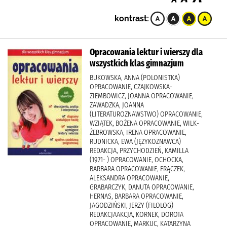
kontrast:
Opracowania lektur i wierszy dla
wszystkich klas gimnazjum
BUKOWSKA, ANNA (POLONISTKA)
OPRACOWANIE, CZAJKOWSKA-
ZIEMBOWICZ, JOANNA OPRACOWANIE,
ZAWADZKA, JOANNA
(LITERATUROZNAWSTWO) OPRACOWANIE,
WZIĄTEK, BOŻENA OPRACOWANIE, WILK-
ŻEBROWSKA, IRENA OPRACOWANIE,
RUDNICKA, EWA (JĘZYKOZNAWCA)
REDAKCJA, PRZYCHODZIEŃ, KAMILLA
(1971- ) OPRACOWANIE, OCHOCKA,
BARBARA OPRACOWANIE, FRĄCZEK,
ALEKSANDRA OPRACOWANIE,
GRABARCZYK, DANUTA OPRACOWANIE,
HERNAS, BARBARA OPRACOWANIE,
JAGODZIŃSKI, JERZY (FILOLOG)
REDAKCJAAKCJA, KORNEK, DOROTA
OPRACOWANIE, MARKUC, KATARZYNA