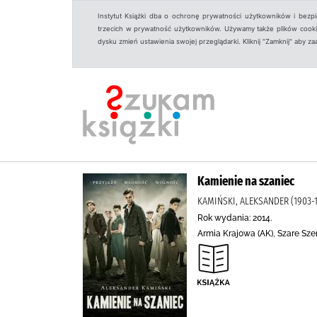
Instytut Książki dba o ochronę prywatności użytkowników i bezp
trzecich w prywatność użytkowników. Używamy także plików cookies
dysku zmień ustawienia swojej przeglądarki. Kliknij "Zamknij" aby z
Kamienie na szaniec
KAMIŃSKI, ALEKSANDER (1903-
Rok wydania: 2014.
Armia Krajowa (AK), Szare Sze