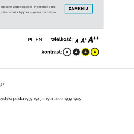
logiczne zapobiegające ingerencji osób
ZAMKNIJ
 pliki cookies były zapisywane na Twoim
PL
EN
wielkość:
kontrast:
IA"
ystyka polska 1939-1945 r., 1901-2000, 1939-1945