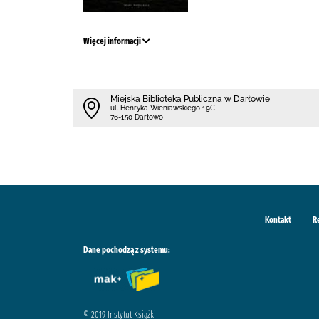
Więcej informacji
Miejska Biblioteka Publiczna w Darłowie
ul. Henryka Wieniawskiego 19C
76-150 Darłowo
Kontakt
R
Dane pochodzą z systemu:
© 2019 Instytut Książki