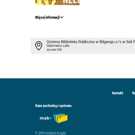
Więcej informacji
Gminna Biblioteka Publiczna w Biłgoraju z/s w Soli 
Dąbrowica 138a
23-400 Sól
Kontakt
R
Dane pochodzą z systemu:
© 2019 Instytut Książki