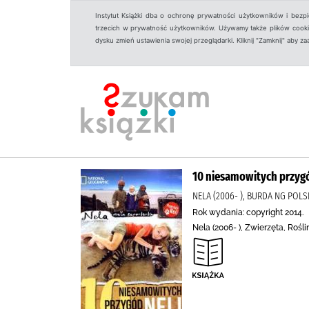
Instytut Książki dba o ochronę prywatności użytkowników i bezp
trzecich w prywatność użytkowników. Używamy także plików cookies
dysku zmień ustawienia swojej przeglądarki. Kliknij "Zamknij" aby z
10 niesamowitych przygó
NELA (2006- ), BURDA NG POLS
Rok wydania: copyright 2014.
Nela (2006- ), Zwierzęta, Roś