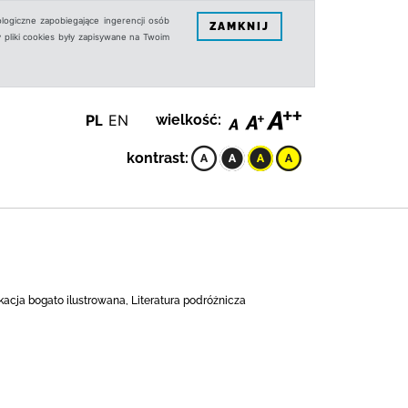
logiczne zapobiegające ingerencji osób
ZAMKNIJ
 pliki cookies były zapisywane na Twoim
PL
EN
wielkość:
kontrast:
acja bogato ilustrowana, Literatura podróżnicza