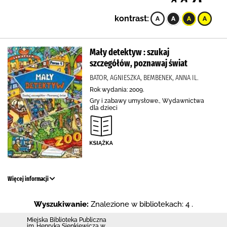
kontrast:
Mały detektyw : szukaj
szczegółów, poznawaj świat
BATOR, AGNIESZKA, BEMBENEK, ANNA IL.
Rok wydania: 2009.
Gry i zabawy umysłowe., Wydawnictwa
dla dzieci
Więcej informacji
Wyszukiwanie:
Znalezione w bibliotekach: 4 .
Miejska Biblioteka Publiczna
im. Henryka Sienkiewicza w