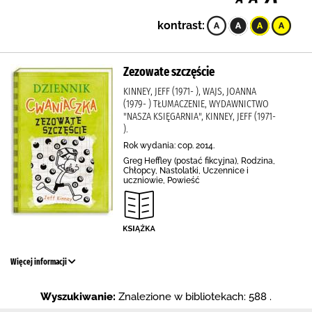
kontrast:
Zezowate szczęście
KINNEY, JEFF (1971- ), WAJS, JOANNA
(1979- ) TŁUMACZENIE, WYDAWNICTWO
"NASZA KSIĘGARNIA", KINNEY, JEFF (1971-
).
Rok wydania: cop. 2014.
Greg Heffley (postać fikcyjna), Rodzina,
Chłopcy, Nastolatki, Uczennice i
uczniowie, Powieść
Więcej informacji
Wyszukiwanie:
Znalezione w bibliotekach: 588 .