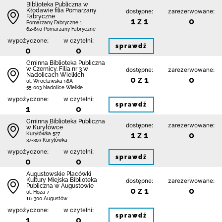
Biblioteka Publiczna w
Kłodawie filia Pomarzany
dostępne:
zarezerwowane:
Fabryczne
1 z 1
0
Pomarzany Fabryczne 1
62-650 Pomarzany Fabryczne
wypożyczone:
w czytelni:
sprawdź
0
0
Gminna Biblioteka Publiczna
w Czernicy. Filia nr 3 w
dostępne:
zarezerwowane:
Nadolicach Wielkich
0 z 1
0
ul. Wrocławska 56A
55-003 Nadolice Wielkie
wypożyczone:
w czytelni:
sprawdź
1
0
Gminna Biblioteka Publiczna
dostępne:
zarezerwowane:
w Kuryłówce
1 z 1
0
Kuryłówka 527
37-303 Kuryłówka
wypożyczone:
w czytelni:
sprawdź
0
0
Augustowskie Placówki
Kultury Miejska Biblioteka
dostępne:
zarezerwowane:
Publiczna w Augustowie
0 z 1
0
ul. Hoża 7
16-300 Augustów
wypożyczone:
w czytelni:
sprawdź
1
0