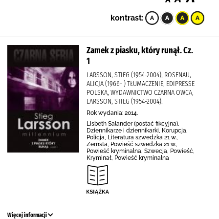
kontrast:
Zamek z piasku, który runął. Cz.
1
LARSSON, STIEG (1954-2004), ROSENAU,
ALICJA (1966- ) TŁUMACZENIE, EDIPRESSE
POLSKA, WYDAWNICTWO CZARNA OWCA,
LARSSON, STIEG (1954-2004).
Rok wydania: 2014.
Lisbeth Salander (postać fikcyjna),
Dziennikarze i dziennikarki, Korupcja,
Policja, Literatura szwedzka 21 w.,
Zemsta, Powieść szwedzka 21 w.,
Powieść kryminalna, Szwecja, Powieść,
Kryminał, Powieść kryminalna
Więcej informacji