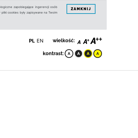
logiczne zapobiegające ingerencji osób
ZAMKNIJ
 pliki cookies były zapisywane na Twoim
PL
EN
wielkość:
kontrast: