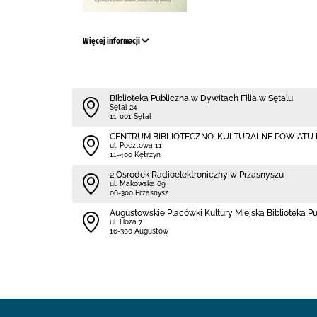
Więcej informacji
Biblioteka Publiczna w Dywitach Filia w Sętalu
Sętal 24
11-001 Sętal
CENTRUM BIBLIOTECZNO-KULTURALNE POWIATU
ul. Pocztowa 11
11-400 Kętrzyn
2 Ośrodek Radioelektroniczny w Przasnyszu
ul. Makowska 69
06-300 Przasnysz
Augustowskie Placówki Kultury Miejska Biblioteka P
ul. Hoża 7
16-300 Augustów