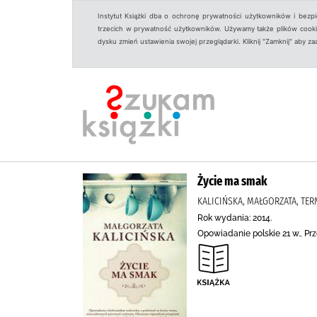
Instytut Książki dba o ochronę prywatności użytkowników i bezp
trzecich w prywatność użytkowników. Używamy także plików cookies
dysku zmień ustawienia swojej przeglądarki. Kliknij "Zamknij" aby z
Życie ma smak
KALICIŃSKA, MAŁGORZATA, TER
Rok wydania: 2014.
Opowiadanie polskie 21 w., Prz