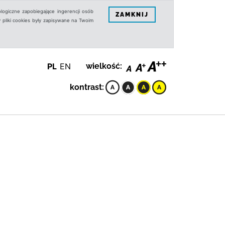
logiczne zapobiegające ingerencji osób
ZAMKNIJ
 pliki cookies były zapisywane na Twoim
PL
EN
wielkość:
kontrast: