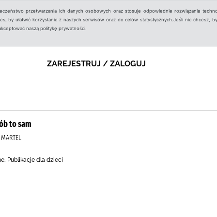
ieczeństwo przetwarzania ich danych osobowych oraz stosuje odpowiednie rozwiązania techno
, by ułatwić korzystanie z naszych serwisów oraz do celów statystycznych.Jeśli nie chcesz, by
aakceptować naszą politykę prywatności.
ZAREJESTRUJ / ZALOGUJ
ób to sam
 MARTEL
e, Publikacje dla dzieci