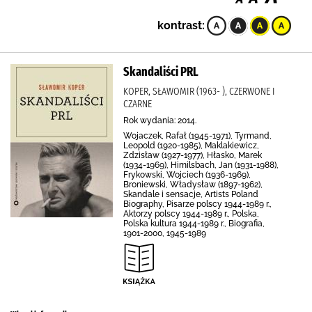
kontrast:
Skandaliści PRL
KOPER, SŁAWOMIR (1963- ), CZERWONE I
CZARNE
Rok wydania: 2014.
Wojaczek, Rafał (1945-1971), Tyrmand,
Leopold (1920-1985), Maklakiewicz,
Zdzisław (1927-1977), Hłasko, Marek
(1934-1969), Himilsbach, Jan (1931-1988),
Frykowski, Wojciech (1936-1969),
Broniewski, Władysław (1897-1962),
Skandale i sensacje, Artists Poland
Biography, Pisarze polscy 1944-1989 r.,
Aktorzy polscy 1944-1989 r., Polska,
Polska kultura 1944-1989 r., Biografia,
1901-2000, 1945-1989