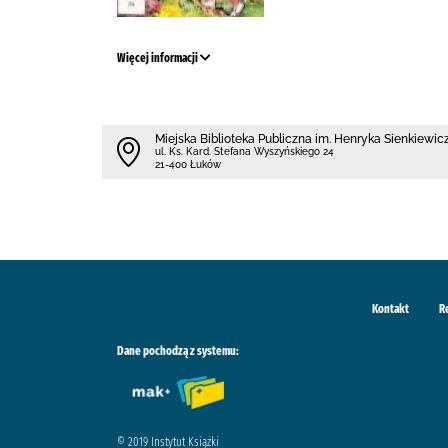
Więcej informacji
Miejska Biblioteka Publiczna im. Henryka Sienkiewi
ul. Ks. Kard. Stefana Wyszyńskiego 24
21-400 Łuków
Kontakt
R
Dane pochodzą z systemu:
© 2019 Instytut Książki