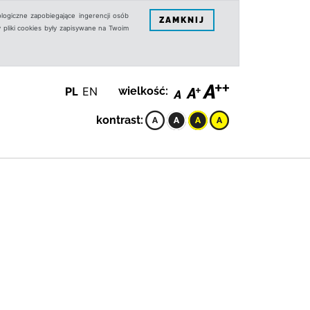
logiczne zapobiegające ingerencji osób
ZAMKNIJ
 pliki cookies były zapisywane na Twoim
PL
EN
wielkość:
kontrast: