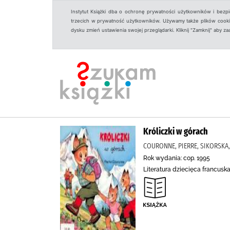
Instytut Książki dba o ochronę prywatności użytkowników i bezp
trzecich w prywatność użytkowników. Używamy także plików cookies
dysku zmień ustawienia swojej przeglądarki. Kliknij "Zamknij" aby z
Króliczki w górach
COURONNE, PIERRE, SIKORSKA,
Rok wydania: cop. 1995
Literatura dziecięca francuska