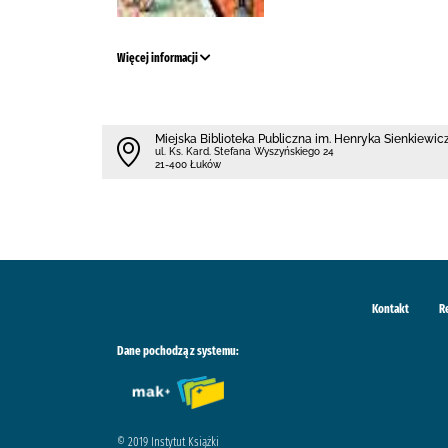
Więcej informacji
Miejska Biblioteka Publiczna im. Henryka Sienkiewi
ul. Ks. Kard. Stefana Wyszyńskiego 24
21-400 Łuków
Kontakt
R
Dane pochodzą z systemu:
© 2019 Instytut Książki