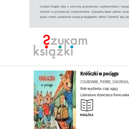
Instytut Książki dba o ochronę prywatności użytkowników i bezp
trzecich w prywatność użytkowników. Używamy także plików cookies
dysku zmień ustawienia swojej przeglądarki. Kliknij "Zamknij" aby z
Króliczki w pociągu
COURONNE, PIERRE, SIKORSKA,
Rok wydania: cop. 1993
Literatura dziecięca francuska