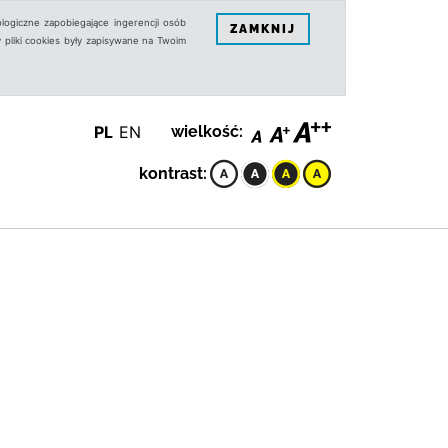
logiczne zapobiegające ingerencji osób
ZAMKNIJ
 pliki cookies były zapisywane na Twoim
PL
EN
wielkość:
kontrast: