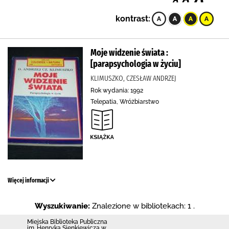
kontrast:
Moje widzenie świata :
[parapsychologia w życiu]
KLIMUSZKO, CZESŁAW ANDRZEJ
Rok wydania: 1992
Telepatia, Wróżbiarstwo
Więcej informacji
Wyszukiwanie:
Znalezione w bibliotekach: 1 .
Miejska Biblioteka Publiczna
im. Henryka Sienkiewicza w