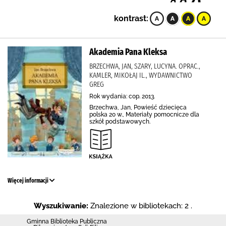
kontrast:
Akademia Pana Kleksa
BRZECHWA, JAN, SZARY, LUCYNA. OPRAC.,
KAMLER, MIKOŁAJ IL., WYDAWNICTWO
GREG
Rok wydania: cop. 2013.
Brzechwa, Jan, Powieść dziecięca
polska 20 w., Materiały pomocnicze dla
szkół podstawowych.
Więcej informacji
Wyszukiwanie:
Znalezione w bibliotekach: 2 .
Gminna Biblioteka Publiczna