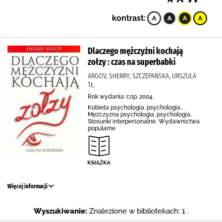
kontrast:
Dlaczego mężczyźni kochają
zołzy : czas na superbabki
ARGOV, SHERRY, SZCZEPAŃSKA, URSZULA
TŁ.
Rok wydania: cop. 2004.
Kobieta psychologia. psychologia.,
Mężczyzna psychologia. psychologia.,
Stosunki interpersonalne, Wydawnictwa
popularne
Więcej informacji
Wyszukiwanie:
Znalezione w bibliotekach: 1 .