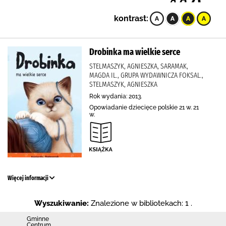
kontrast:
Drobinka ma wielkie serce
STELMASZYK, AGNIESZKA, SARAMAK,
MAGDA IL., GRUPA WYDAWNICZA FOKSAL.,
STELMASZYK, AGNIESZKA
Rok wydania: 2013.
Opowiadanie dziecięce polskie 21 w. 21
w.
Więcej informacji
Wyszukiwanie:
Znalezione w bibliotekach: 1 .
Gminne
Centrum