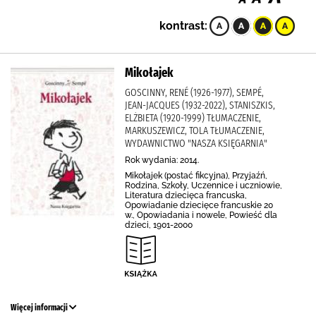
kontrast:
Mikołajek
GOSCINNY, RENÉ (1926-1977), SEMPÉ,
JEAN-JACQUES (1932-2022), STANISZKIS,
ELŻBIETA (1920-1999) TŁUMACZENIE,
MARKUSZEWICZ, TOLA TŁUMACZENIE,
WYDAWNICTWO "NASZA KSIĘGARNIA"
Rok wydania: 2014.
Mikołajek (postać fikcyjna), Przyjaźń,
Rodzina, Szkoły, Uczennice i uczniowie,
Literatura dziecięca francuska,
Opowiadanie dziecięce francuskie 20
w., Opowiadania i nowele, Powieść dla
dzieci, 1901-2000
Więcej informacji