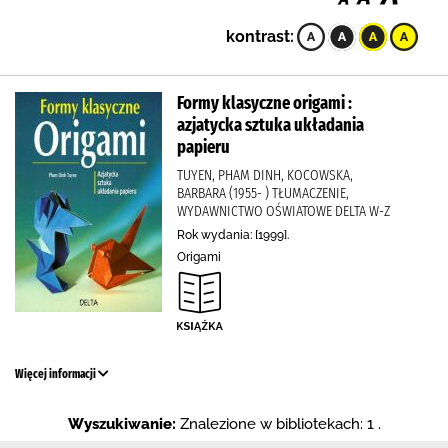
kontrast:
Formy klasyczne origami :
azjatycka sztuka układania
papieru
TUYEN, PHAM DINH, KOCOWSKA,
BARBARA (1955- ) TŁUMACZENIE,
WYDAWNICTWO OŚWIATOWE DELTA W-Z
Rok wydania: [1999].
Origami
Więcej informacji
Wyszukiwanie:
Znalezione w bibliotekach: 1 .