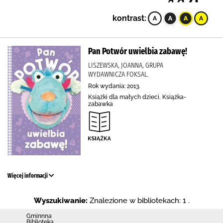
kontrast:
Pan Potwór uwielbia zabawę!
LISZEWSKA, JOANNA, GRUPA
WYDAWNICZA FOKSAL.
Rok wydania: 2013.
Książki dla małych dzieci, Książka-
zabawka
Więcej informacji
Wyszukiwanie:
Znalezione w bibliotekach: 1 .
Gminnna
Biblioteka