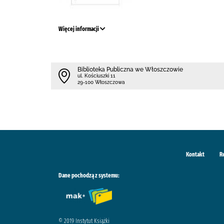
Więcej informacji
Biblioteka Publiczna we Włoszczowie
ul. Kościuszki 11
29-100 Włoszczowa
Kontakt
R
Dane pochodzą z systemu:
© 2019 Instytut Książki