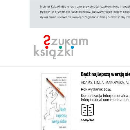
Instytut Książki dba o ochronę prywatności użytkowników i bezp
trzecich w prywatność użytkowników. Używamy także plików cookies
dysku zmień ustawienia swojej przeglądarki. Kliknij "Zamknij" aby z
Bądź najlepszą wersją si
ADAMS, LINDA, MAKOWSKA, AL
Rok wydania: 2014.
Komunikacja interpersonalna, R
Interpersonal communication,