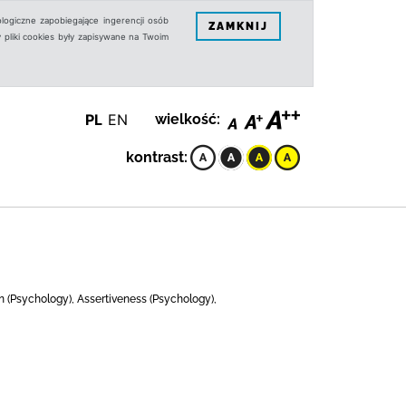
logiczne zapobiegające ingerencji osób
ZAMKNIJ
 pliki cookies były zapisywane na Twoim
PL
EN
wielkość:
kontrast:
n (Psychology), Assertiveness (Psychology),