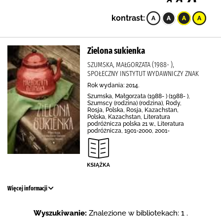
kontrast:
Zielona sukienka
SZUMSKA, MAŁGORZATA (1988- ),
SPOŁECZNY INSTYTUT WYDAWNICZY ZNAK
Rok wydania: 2014.
Szumska, Małgorzata (1988- ) (1988- ),
Szumscy (rodzina) (rodzina), Rody,
Rosja, Polska, Rosja, Kazachstan,
Polska, Kazachstan, Literatura
podróżnicza polska 21 w., Literatura
podróżnicza, 1901-2000, 2001-
Więcej informacji
Wyszukiwanie:
Znalezione w bibliotekach: 1 .