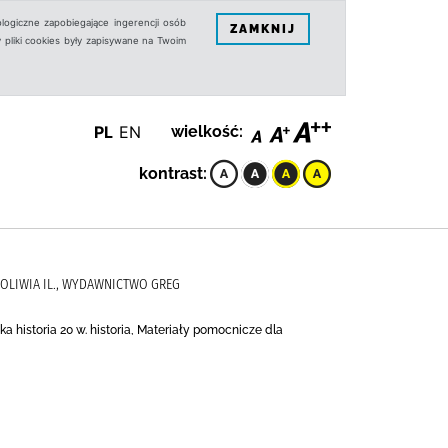
logiczne zapobiegające ingerencji osób
ZAMKNIJ
 pliki cookies były zapisywane na Twoim
PL
EN
wielkość:
kontrast:
 OLIWIA IL., WYDAWNICTWO GREG
historia 20 w. historia, Materiały pomocnicze dla