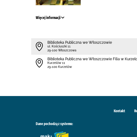
Więcej informacji
Biblioteka Publiczna we Włoszczowie
ul. Kościuszki 11
29-100 Włoszczowa
Biblioteka Publiczna we Włoszczowie Filia w Kurzel
Kurzelów 11
29-100 Kurzelów
Kontakt
R
Dane pochodzą z systemu: