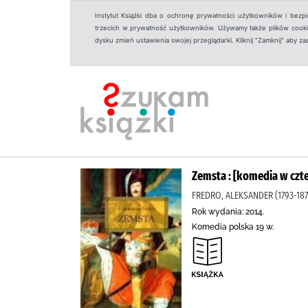
Instytut Książki dba o ochronę prywatności użytkowników i bezp
trzecich w prywatność użytkowników. Używamy także plików cookies
dysku zmień ustawienia swojej przeglądarki. Kliknij "Zamknij" aby z
Zemsta : [komedia w czt
FREDRO, ALEKSANDER (1793-18
Rok wydania: 2014.
Komedia polska 19 w.