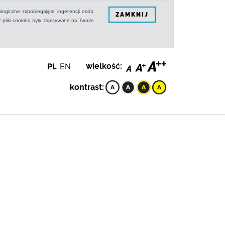
logiczne zapobiegające ingerencji osób
ZAMKNIJ
 pliki cookies były zapisywane na Twoim
PL
EN
wielkość:
kontrast: