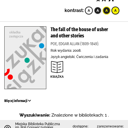
kontrast:
The fall of the house of usher
and other stories
POE, EDGAR ALLAN (1809-1849).
Rok wydania: 2008.
Język angielski, Ćwiczenia i zadania
Więcej informacji
Wyszukiwanie:
Znalezione w bibliotekach: 1 .
Miejska Biblioteka Publiczna
dostępne:
zarezerwowane:
im. Poli Gojawiczyńskiej