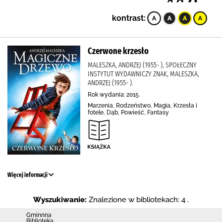
kontrast:
Czerwone krzesło
MALESZKA, ANDRZEJ (1955- ), SPOŁECZNY
INSTYTUT WYDAWNICZY ZNAK, MALESZKA,
ANDRZEJ (1955- ).
Rok wydania: 2015.
Marzenia, Rodzeństwo, Magia, Krzesła i
fotele, Dąb, Powieść, Fantasy
Więcej informacji
Wyszukiwanie:
Znalezione w bibliotekach: 4 .
Gminnna
Biblioteka