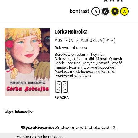
kontrast:
Córka Robrojka
MUSIEROWICZ, MAŁGORZATA (1945- )
Rok wydania: 2000.
Borejkowie (rodzina fikcyjna),
Dziewczęta, Nastolatki, Miłość, Ojcowie
i córki, Rodzina, Jeżyce (Poznań ; część
miasta), Poznań (woj. wielkopolskie),
Powieść młodzieżowa polska 20 w.,
Powieść obyczajowa
Więcej informacji
Wyszukiwanie:
Znalezione w bibliotekach: 2 .
Miejska Biblioteka Publiczna