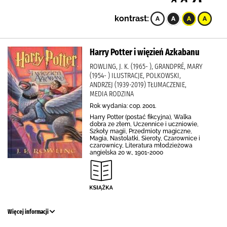
kontrast:
Harry Potter i więzień Azkabanu
ROWLING, J. K. (1965- ), GRANDPRÉ, MARY
(1954- ) ILUSTRACJE, POLKOWSKI,
ANDRZEJ (1939-2019) TŁUMACZENIE,
MEDIA RODZINA
Rok wydania: cop. 2001.
Harry Potter (postać fikcyjna), Walka
dobra ze złem, Uczennice i uczniowie,
Szkoły magii, Przedmioty magiczne,
Magia, Nastolatki, Sieroty, Czarownice i
czarownicy, Literatura młodzieżowa
angielska 20 w., 1901-2000
Więcej informacji