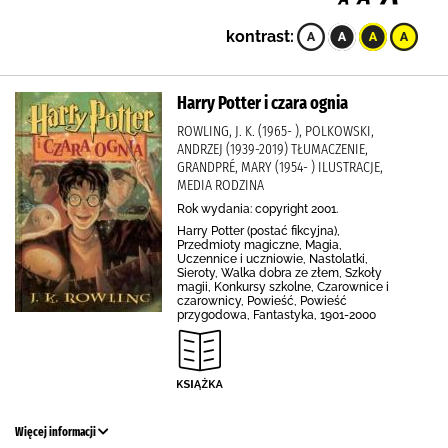
kontrast:
Harry Potter i czara ognia
ROWLING, J. K. (1965- ), POLKOWSKI,
ANDRZEJ (1939-2019) TŁUMACZENIE,
GRANDPRÉ, MARY (1954- ) ILUSTRACJE,
MEDIA RODZINA
Rok wydania: copyright 2001.
Harry Potter (postać fikcyjna),
Przedmioty magiczne, Magia,
Uczennice i uczniowie, Nastolatki,
Sieroty, Walka dobra ze złem, Szkoły
magii, Konkursy szkolne, Czarownice i
czarownicy, Powieść, Powieść
przygodowa, Fantastyka, 1901-2000
Więcej informacji