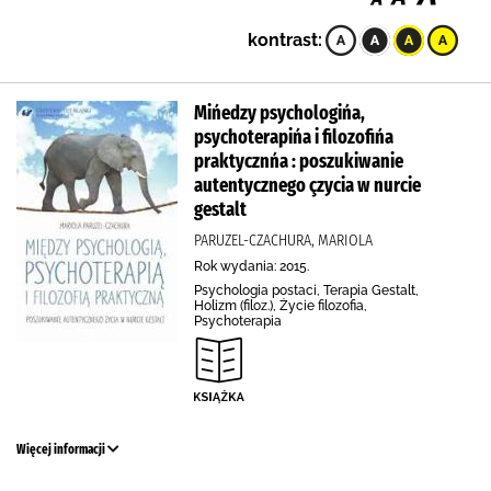
kontrast:
Mińedzy psychologińa,
psychoterapińa i filozofińa
praktycznńa : poszukiwanie
autentycznego çzycia w nurcie
gestalt
PARUZEL-CZACHURA, MARIOLA
Rok wydania: 2015.
Psychologia postaci, Terapia Gestalt,
Holizm (filoz.), Życie filozofia,
Psychoterapia
Więcej informacji