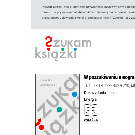
Instytut Książki dba o ochronę prywatności użytkowników i bezp
trzecich w prywatność użytkowników. Używamy także plików cookies
dysku zmień ustawienia swojej przeglądarki. Kliknij "Zamknij" aby z
W poszukiwaniu nieogran
TUTT, KEITH, CZERNUSZCZYK,
Rok wydania: 2002.
Energia