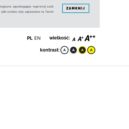
logiczne zapobiegające ingerencji osób
ZAMKNIJ
 pliki cookies były zapisywane na Twoim
PL
EN
wielkość:
kontrast: