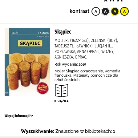
kontrast:
Skąpiec
MOLIERE (1622-1673)., ŻELEŃSKI (BOY),
TADEUSZ TŁ., ŁAWNICKI, LUCJAN IL.,
POPŁAWSKA, ANNA OPRAC., WOŹNY,
AGNIESZKA. OPRAC.
Rok wydania: 2015
Molier Skąpiec opracowanie, Komedia
francuska, Materiały pomocnicze dla
szkół średnich.
Więcej informacji
Wyszukiwanie:
Znalezione w bibliotekach: 1 .